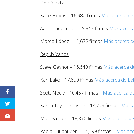
Demócratas
Katie Hobbs – 16,982 firmas
Más acerca de
Aaron Lieberman – 9,842 firmas
Más acerca
Marco López – 11,672 firmas
Más acerca d
Republicanos
Steve Gaynor – 16,649 firmas
Más acerca d
Kari Lake – 17,650 firmas
Más acerca de La
Scott Neely – 10,457 firmas –
Más acerca d
Karrin Taylor Robson – 14,723 firmas
Más a
Matt Salmon – 18,870 firmas
Más acerca d
Paola Tulliani-Zen – 14,199 firmas –
Más acer