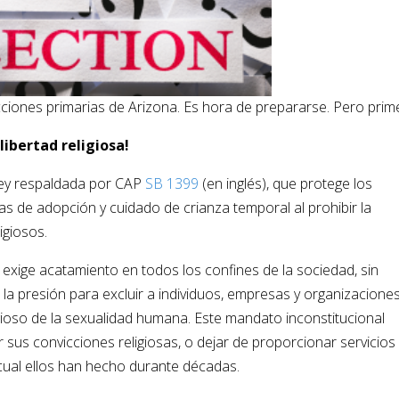
ciones primarias de Arizona. Es hora de prepararse. Pero prim
 libertad religiosa!
ley respaldada por CAP
SB 1399
(en inglés), que protege los
sas de adopción y cuidado de crianza temporal al prohibir la
igiosos.
exige acatamiento en todos los confines de la sociedad, sin
 la presión para excluir a individuos, empresas y organizacione
igioso de la sexualidad humana. Este mandato inconstitucional
ar sus convicciones religiosas, o dejar de proporcionar servicios
cual ellos han hecho durante décadas.