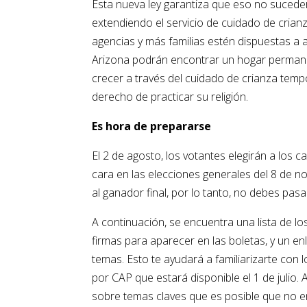
Esta nueva ley garantiza que eso no sucederá
extendiendo el servicio de cuidado de crianz
agencias y más familias estén dispuestas a 
Arizona podrán encontrar un hogar permanen
crecer a través del cuidado de crianza tempo
derecho de practicar su religión.
Es hora de prepararse
El 2 de agosto, los votantes elegirán a los
cara en las elecciones generales del 8 de 
al ganador final, por lo tanto, no debes pasa
A continuación, se encuentra una lista de l
firmas para aparecer en las boletas, y un en
temas. Esto te ayudará a familiarizarte con l
por CAP que estará disponible el 1 de julio.
sobre temas claves que es posible que no e