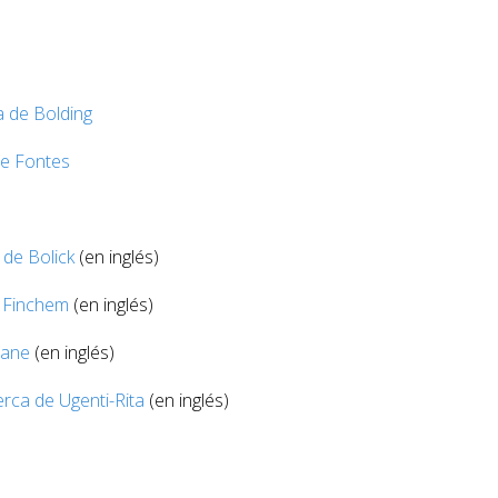
 de Bolding
e Fontes
de Bolick
(en inglés)
 Finchem
(en inglés)
Lane
(en inglés)
rca de Ugenti-Rita
(en inglés)