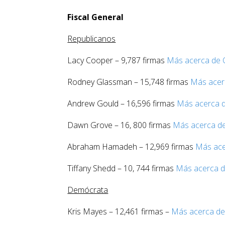
Fiscal General
Republicanos
Lacy Cooper – 9,787 firmas
Más acerca de 
Rodney Glassman – 15,748 firmas
Más acer
Andrew Gould – 16,596 firmas
Más acerca 
Dawn Grove – 16, 800 firmas
Más acerca d
Abraham Hamadeh – 12,969 firmas
Más ac
Tiffany Shedd – 10, 744 firmas
Más acerca 
Demócrata
Kris Mayes – 12,461 firmas –
Más acerca d