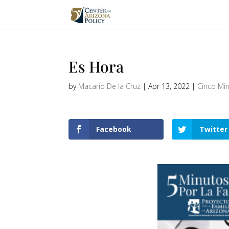
Es Hora
by
Macario De la Cruz
|
Apr 13, 2022
|
Cinco Mi
Facebook
Twitter