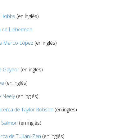
Hobbs
(en inglés)
 de Lieberman
e Marco López
(en inglés)
e Gaynor
(en inglés)
ke
(en inglés)
e Neely
(en inglés)
cerca de Taylor Robson
(en inglés)
e Salmon
(en inglés)
ca de Tulliani-Zen
(en inglés)