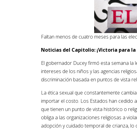
Faltan menos de cuatro meses para las elec
Noticias del Capitolio: ¡Victoria para la
El gobernador Ducey firmó esta semana la 
intereses de los niños y las agencias religio
discriminación basada en puntos de vista rel
La ética sexual que constantemente cambia 
importar el costo. Los Estados han cedido a
que tienen un punto de vista histórico o rel
obliga a las organizaciones religiosas a viol
adopción y cuidado temporal de crianza, lo 