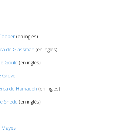
Cooper
(en inglés)
ca de Glassman
(en inglés)
de Gould
(en inglés)
e Grove
erca de Hamadeh
(en inglés)
de Shedd
(en inglés)
e Mayes