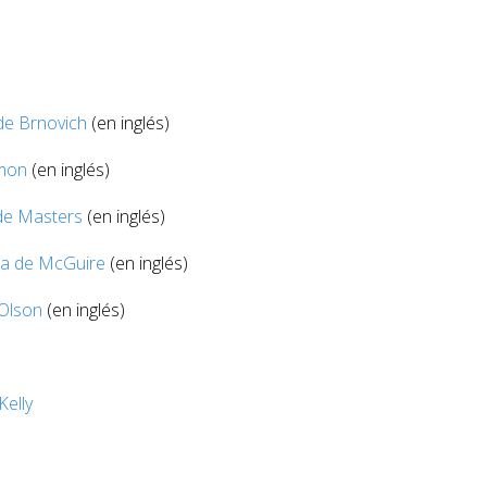
de Brnovich
(en inglés)
mon
(en inglés)
de Masters
(en inglés)
a de McGuire
(en inglés)
Olson
(en inglés)
Kelly