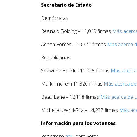
Secretario de Estado
Demócratas
Reginald Bolding – 11,049 firmas
Más acerca
Adrian Fontes – 13.771 firmas
Más acerca d
Republicanos
Shawnna Bolick – 11,015 firmas
Más acerca 
Mark Finchem 11,320 firmas
Más acerca de
Beau Lane – 12,118 firmas
Más acerca de 
Michelle Ugenti-Rita – 14,237 firmas
Más ace
Información para los votantes
Regístrese
aquí
para votar