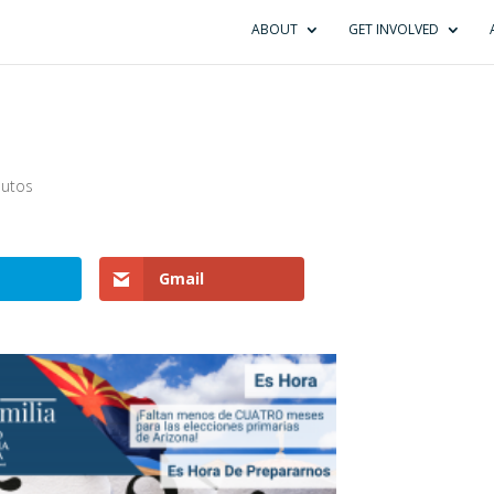
ABOUT
GET INVOLVED
nutos
Gmail