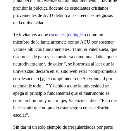
junta del distrito escolar votara unánimemente a favor de
prohibir la práctica docente de estudiantes cristianos
provenientes de ACU debido a las creencias religiosas
de la universidad.
Te invitamos a que
escuches (en inglés)
como un
miembro de la junta arremete contra ACU por sostener
valores bíblicos fundamentales. Tamillia Valenzuela, que
usa orejas de gato y se considera como una “latina queer
neurodivergente y de color “, se horroriza al leer que la
universidad declara en su sitio web estar “comprometida
con Jesucristo [y] el cumplimiento de Su voluntad por
encima de todo…” Y debido a que la universidad se
apega al principio fundamental que el matrimonio es
entre un hombre y una mujer, Valenzuela dice: “Esto me
hace sentir que no puedo estar segura en este distrito
escolar”.
Sin dar ni un solo ejemplo de irregularidades por parte