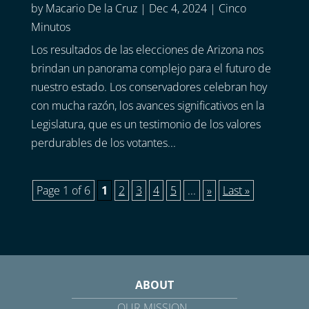
by
Macario De la Cruz
|
Dec 4, 2024
|
Cinco
Minutos
Los resultados de las elecciones de Arizona nos
brindan un panorama complejo para el futuro de
nuestro estado. Los conservadores celebran hoy
con mucha razón, los avances significativos en la
Legislatura, que es un testimonio de los valores
perdurables de los votantes...
Page 1 of 6
1
2
3
4
5
...
»
Last »
ABOUT
OUR MISSION