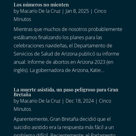
Los números no mienten
by
Macario De la Cruz
|
Jan 8, 2025
|
Cinco
Minutos
Mientras que muchos de nosotros probablemente
estábamos finalizando los planes para las
celebraciones navideñas, el Departamento de
Servicios de Salud de Arizona publicó su informe
anual: Informe de abortos en Arizona 2023 (en
inglés). La gobernadora de Arizona, Katie...
La muerte asistida, un paso peligroso para Gran
Bretaña
by
Macario De la Cruz
|
Dec 18, 2024
|
Cinco
Minutos
Aparentemente, Gran Bretaña decidió que el
suicidio asistido era la respuesta más fácil a un
problema difícil. Recientemente, el Parlamento