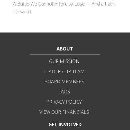
A Battle We Cannot Afford to Lose — And a Path
Forward
ABOUT
OUR MISSION
LEADERSHIP TEAM
BOARD MEMBERS
FAQS
PRIVACY POLICY
VIEW OUR FINANCIALS
GET INVOLVED