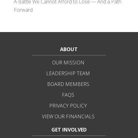
A Battle We Cannot Afford to Lose — And a Path
Forward
ABOUT
OUR MISSION
LEADERSHIP TEAM
BOARD MEMBERS
FAQS
PRIVACY POLICY
VIEW OUR FINANCIALS
GET INVOLVED