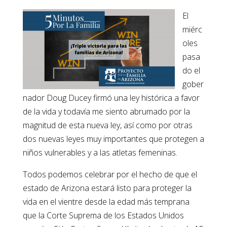
El
miérc
oles
pasa
do el
gober
nador Doug Ducey firmó una ley histórica a favor
de la vida y todavía me siento abrumado por la
magnitud de esta nueva ley, así como por otras
dos nuevas leyes muy importantes que protegen a
niños vulnerables y a las atletas femeninas.
Todos podemos celebrar por el hecho de que el
estado de Arizona estará listo para proteger la
vida en el vientre desde la edad más temprana
que la Corte Suprema de los Estados Unidos