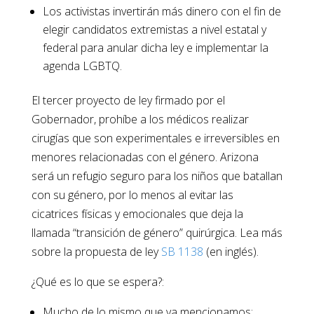
Los activistas invertirán más dinero con el fin de
elegir candidatos extremistas a nivel estatal y
federal para anular dicha ley e implementar la
agenda LGBTQ.
El tercer proyecto de ley firmado por el
Gobernador, prohíbe a los médicos realizar
cirugías que son experimentales e irreversibles en
menores relacionadas con el género. Arizona
será un refugio seguro para los niños que batallan
con su género, por lo menos al evitar las
cicatrices físicas y emocionales que deja la
llamada “transición de género” quirúrgica. Lea más
sobre la propuesta de ley
SB 1138
(en inglés).
¿Qué es lo que se espera?:
Mucho de lo mismo que ya mencionamos: