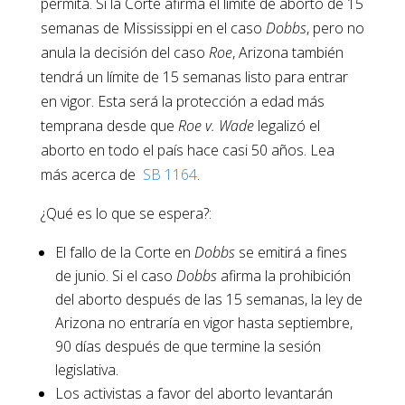
permita. Si la Corte afirma el límite de aborto de 15
semanas de Mississippi en el caso
Dobbs
, pero no
anula la decisión del caso
Roe
, Arizona también
tendrá un límite de 15 semanas listo para entrar
en vigor. Esta será la protección a edad más
temprana desde que
Roe v. Wade
legalizó el
aborto en todo el país hace casi 50 años. Lea
más acerca de
SB 1164
.
¿Qué es lo que se espera?:
El fallo de la Corte en
Dobbs
se emitirá a fines
de junio. Si el caso
Dobbs
afirma la prohibición
del aborto después de las 15 semanas, la ley de
Arizona no entraría en vigor hasta septiembre,
90 días después de que termine la sesión
legislativa.
Los activistas a favor del aborto levantarán