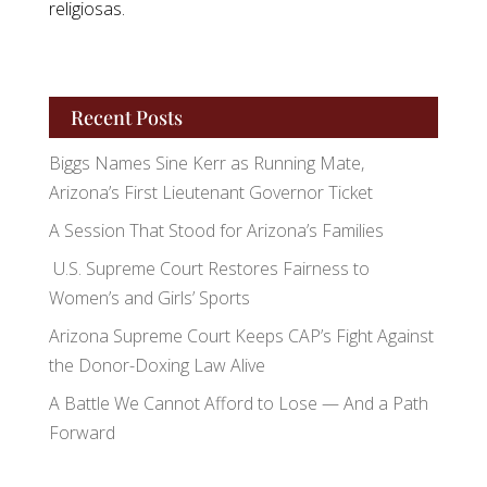
religiosas.
Recent Posts
Biggs Names Sine Kerr as Running Mate,
Arizona’s First Lieutenant Governor Ticket
A Session That Stood for Arizona’s Families
U.S. Supreme Court Restores Fairness to
Women’s and Girls’ Sports
Arizona Supreme Court Keeps CAP’s Fight Against
the Donor-Doxing Law Alive
A Battle We Cannot Afford to Lose — And a Path
Forward